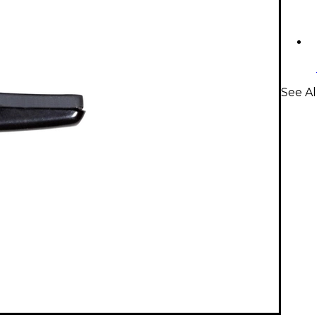
See Al