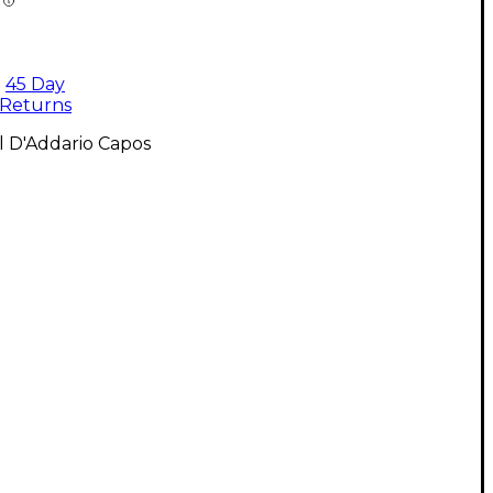
45 Day
Returns
l D'Addario Capos